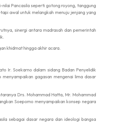
-nilai Pancasila seperti gotong royong, tanggung
 tetapi awal untuk melangkah menuju jenjang yang
utnya, sinergi antara madrasah dan pemerintah
k.
an khidmat hingga akhir acara.
dato Ir. Soekarno dalam sidang Badan Penyelidik
no menyampaikan gagasan mengenai lima dasar
di antaranya Drs. Mohammad Hatta, Mr. Mohammad
edangkan Soepomo menyampaikan konsep negara
ila sebagai dasar negara dan ideologi bangsa