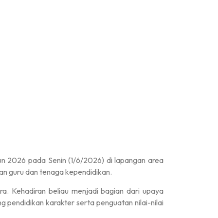
un 2026 pada Senin (1/6/2026) di lapangan area
wan guru dan tenaga kependidikan.
. Kehadiran beliau menjadi bagian dari upaya
ndidikan karakter serta penguatan nilai-nilai