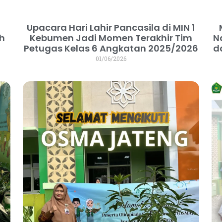
Upacara Hari Lahir Pancasila di MIN 1
ih
Kebumen Jadi Momen Terakhir Tim
N
Petugas Kelas 6 Angkatan 2025/2026
d
01/06/2026