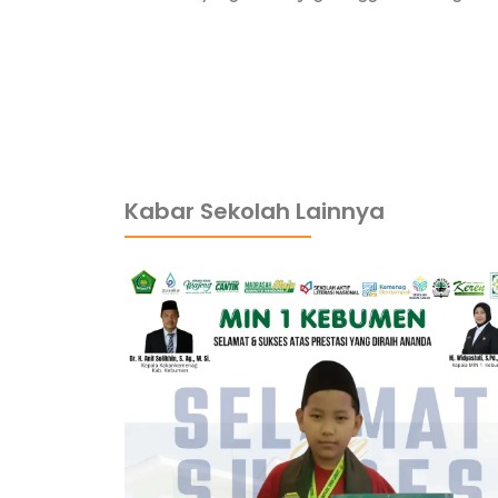
dibuat oleh rrdigital.id
Kabar Sekolah Lainnya