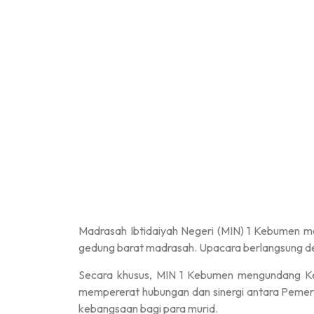
Madrasah Ibtidaiyah Negeri (MIN) 1 Kebumen me
gedung barat madrasah. Upacara berlangsung deng
Secara khusus, MIN 1 Kebumen mengundang Kep
mempererat hubungan dan sinergi antara Pemeri
kebangsaan bagi para murid.