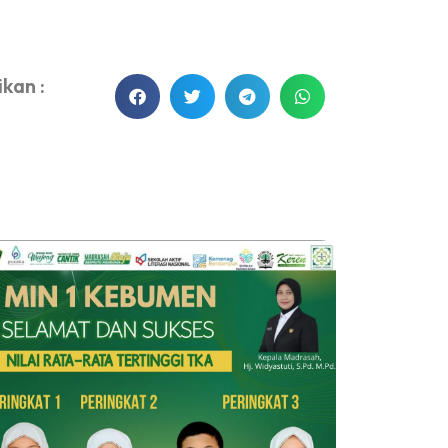
kan :