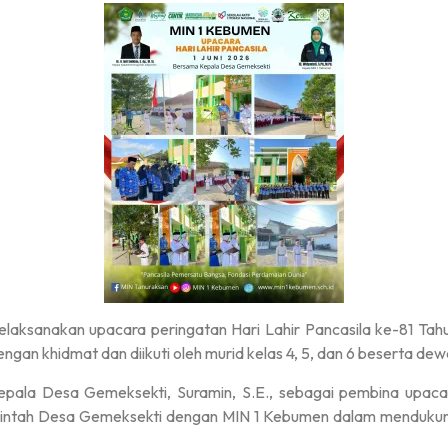
laksanakan upacara peringatan Hari Lahir Pancasila ke-81 Tah
an khidmat dan diikuti oleh murid kelas 4, 5, dan 6 beserta de
ala Desa Gemeksekti, Suramin, S.E., sebagai pembina upacara
ntah Desa Gemeksekti dengan MIN 1 Kebumen dalam mendukung pe