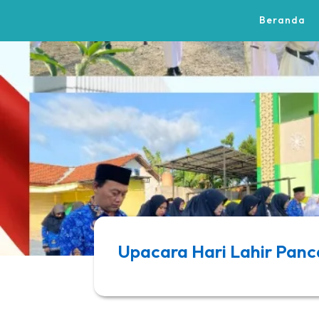
Beranda
Upacara Hari Lahir Panc