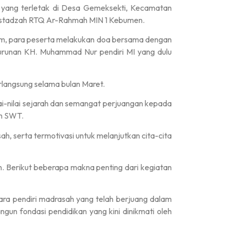
yang terletak di Desa Gemeksekti, Kecamatan
rta ustadzah RTQ Ar-Rahmah MIN 1 Kebumen.
kam, para peserta melakukan doa bersama dengan
turunan KH. Muhammad Nur pendiri MI yang dulu
erlangsung selama bulan Maret.
ai-nilai sejarah dan semangat perjuangan kepada
ah SWT.
h, serta termotivasi untuk melanjutkan cita-cita
an. Berikut beberapa makna penting dari kegiatan
ra pendiri madrasah yang telah berjuang dalam
n fondasi pendidikan yang kini dinikmati oleh