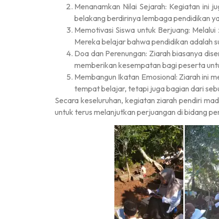
Menanamkan Nilai Sejarah: Kegiatan ini 
belakang berdirinya lembaga pendidikan ya
Memotivasi Siswa untuk Berjuang: Melalui z
Mereka belajar bahwa pendidikan adalah 
Doa dan Perenungan: Ziarah biasanya diser
memberikan kesempatan bagi peserta untuk
Membangun Ikatan Emosional: Ziarah ini me
tempat belajar, tetapi juga bagian dari seb
Secara keseluruhan, kegiatan ziarah pendiri m
untuk terus melanjutkan perjuangan di bidang pe