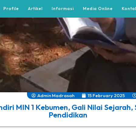
Profile
Artikel
Informasi
Media Online
Konta
Admin Madrasah
15 February 2025
ndiri MIN 1 Kebumen, Gali Nilai Sejarah,
Pendidikan