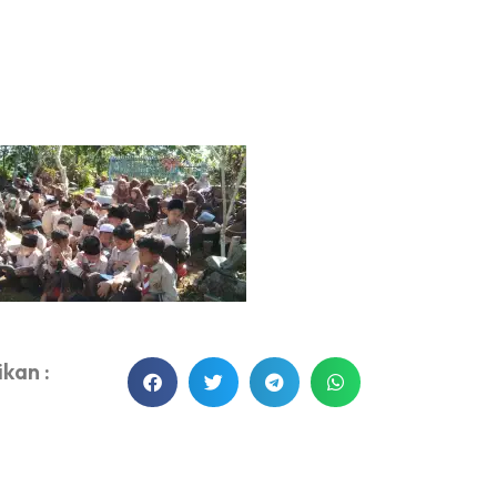
kan :