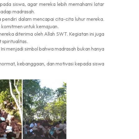
kepada siswa, agar mereka lebih memahami latar
rhadap madrasah.
ra pendiri dalam mencapai cita-cita luhur mereka.
a komitmen untuk kemajuan.
reka diterima oleh Allah SWT. Kegiatan ini juga
piritualitas.
. Ini menjadi simbol bahwa madrasah bukan hanya
 hormat, kebanggaan, dan motivasi kepada siswa