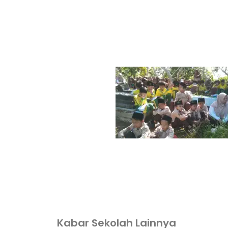
dibuat oleh rrdigital.id
Kabar Sekolah Lainnya