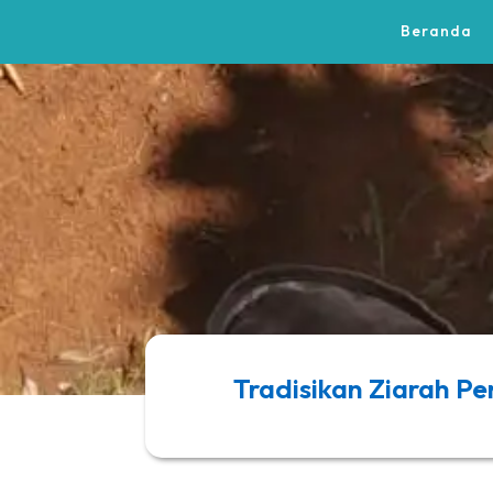
Beranda
Tradisikan Ziarah Pe