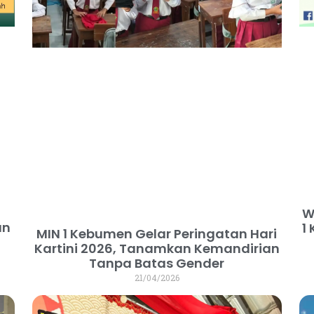
W
an
1
MIN 1 Kebumen Gelar Peringatan Hari
Kartini 2026, Tanamkan Kemandirian
Tanpa Batas Gender
21/04/2026