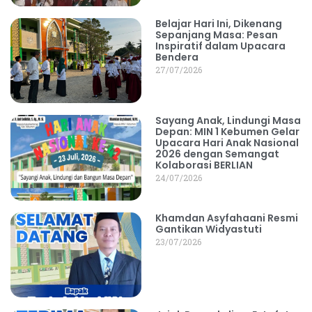
Belajar Hari Ini, Dikenang
Sepanjang Masa: Pesan
Inspiratif dalam Upacara
Bendera
27/07/2026
Sayang Anak, Lindungi Masa
Depan: MIN 1 Kebumen Gelar
Upacara Hari Anak Nasional
2026 dengan Semangat
Kolaborasi BERLIAN
24/07/2026
Khamdan Asyfahaani Resmi
Gantikan Widyastuti
23/07/2026