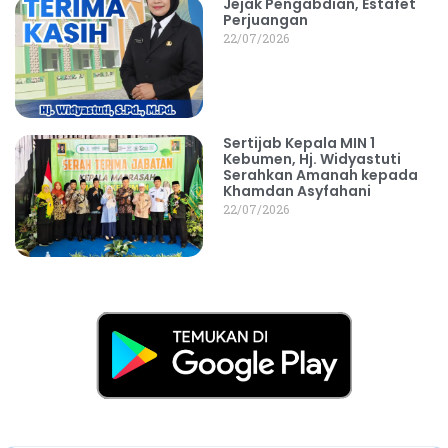
Jejak Pengabdian, Estafet
Perjuangan
22/07/2026
Sertijab Kepala MIN 1
Kebumen, Hj. Widyastuti
Serahkan Amanah kepada
Khamdan Asyfahani
22/07/2026