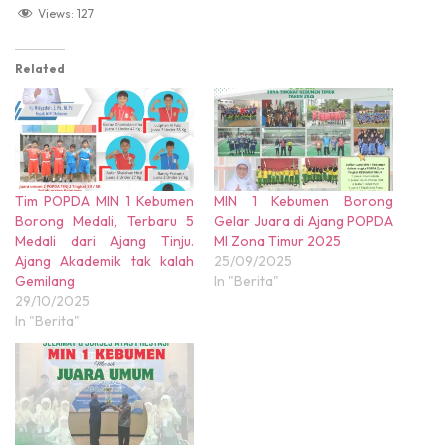
Views:
127
Related
Tim POPDA MIN 1 Kebumen
MIN 1 Kebumen Borong
Borong Medali, Terbaru 5
Gelar Juara di Ajang POPDA
Medali dari Ajang Tinju.
MI Zona Timur 2025
Ajang Akademik tak kalah
25/09/2025
Gemilang
In "Berita"
29/10/2025
In "Berita"