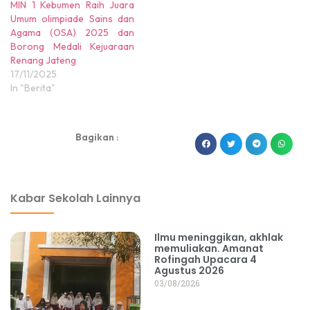
MIN 1 Kebumen Raih Juara
Umum olimpiade Sains dan
Agama (OSA) 2025 dan
Borong Medali Kejuaraan
Renang Jateng
17/11/2025
In "Berita"
Bagikan :
dibuat oleh rrdigital.id
Kabar Sekolah Lainnya
Ilmu meninggikan, akhlak
memuliakan. Amanat
Rofingah Upacara 4
Agustus 2026
03/08/2026