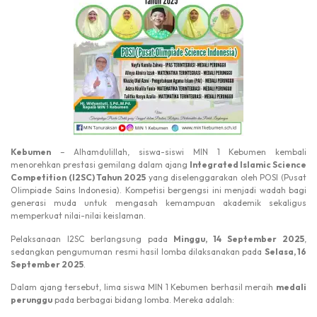
Kebumen
– Alhamdulillah, siswa-siswi MIN 1 Kebumen kembali
menorehkan prestasi gemilang dalam ajang
Integrated Islamic Science
Competition (I2SC) Tahun 2025
yang diselenggarakan oleh POSI (Pusat
Olimpiade Sains Indonesia). Kompetisi bergengsi ini menjadi wadah bagi
generasi muda untuk mengasah kemampuan akademik sekaligus
memperkuat nilai-nilai keislaman.
Pelaksanaan I2SC berlangsung pada
Minggu, 14 September 2025
,
sedangkan pengumuman resmi hasil lomba dilaksanakan pada
Selasa, 16
September 2025
.
Dalam ajang tersebut, lima siswa MIN 1 Kebumen berhasil meraih
medali
perunggu
pada berbagai bidang lomba. Mereka adalah: