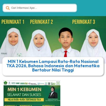
MIN 1 Kebumen Lampaui Rata-Rata Nasional
TKA 2026, Bahasa Indonesia dan Matematika
Bertabur Nilai Tinggi