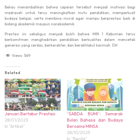
Beliau menambahkan bahwa capaian tersebut menjadi motivasi bagi
madrasah untuk terus meningkatkan mutu pendidikan, memperkuat
budaya belajar, serta membina murid agar mampu berprestasi baik di
bidang akademik maupun nonakademik.
Prestasi ini sekaligus menjadi bukti bahwa
MIN 1 Kebumen
terus
berkomitmen menghadirkan pendidikan berkualitas dalam mencetak
generasi yang cerdas, berkarakter, dan berakhlakul karimah. DH
Views:
569
Related
Januari Bertabur Prestasi
“SABDA BUMI”: Semarak
28/01/2023
Bulan Bahasa dan Budaya
In "Artikel"
Bersama MINSA
28/10/2025
In "Berita"