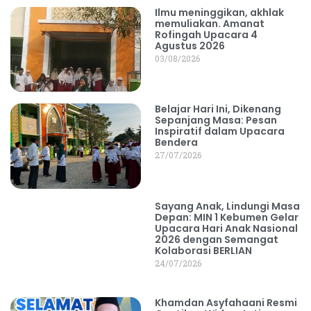
Ilmu meninggikan, akhlak
memuliakan. Amanat
Rofingah Upacara 4
Agustus 2026
03/08/2026
Belajar Hari Ini, Dikenang
Sepanjang Masa: Pesan
Inspiratif dalam Upacara
Bendera
27/07/2026
Sayang Anak, Lindungi Masa
Depan: MIN 1 Kebumen Gelar
Upacara Hari Anak Nasional
2026 dengan Semangat
Kolaborasi BERLIAN
24/07/2026
Khamdan Asyfahaani Resmi