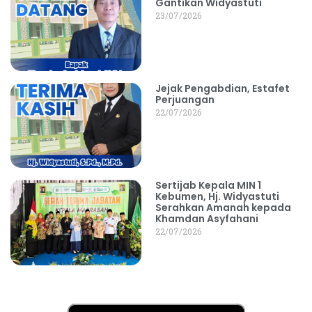
Gantikan Widyastuti
23/07/2026
Jejak Pengabdian, Estafet
Perjuangan
22/07/2026
Sertijab Kepala MIN 1
Kebumen, Hj. Widyastuti
Serahkan Amanah kepada
Khamdan Asyfahani
22/07/2026