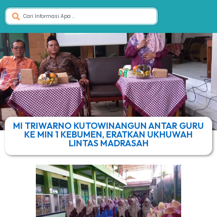
MI TRIWARNO KUTOWINANGUN ANTAR GURU
KE MIN 1 KEBUMEN, ERATKAN UKHUWAH
LINTAS MADRASAH