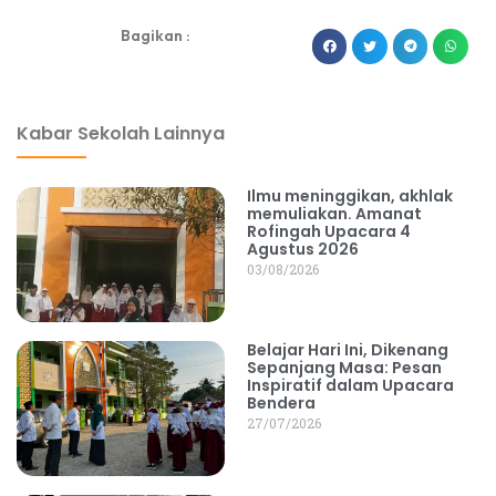
Bagikan :
dibuat oleh rrdigital.id
Kabar Sekolah Lainnya
Ilmu meninggikan, akhlak
memuliakan. Amanat
Rofingah Upacara 4
Agustus 2026
03/08/2026
Belajar Hari Ini, Dikenang
Sepanjang Masa: Pesan
Inspiratif dalam Upacara
Bendera
27/07/2026