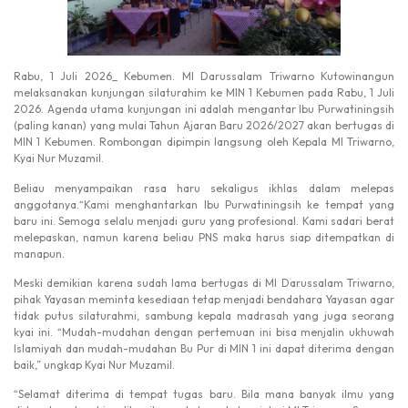
Rabu, 1 Juli 2026_ Kebumen. MI Darussalam Triwarno Kutowinangun
melaksanakan kunjungan silaturahim ke MIN 1 Kebumen pada Rabu, 1 Juli
2026. Agenda utama kunjungan ini adalah mengantar Ibu Purwatiningsih
(paling kanan) yang mulai Tahun Ajaran Baru 2026/2027 akan bertugas di
MIN 1 Kebumen. Rombongan dipimpin langsung oleh Kepala MI Triwarno,
Kyai Nur Muzamil.
Beliau menyampaikan rasa haru sekaligus ikhlas dalam melepas
anggotanya.“Kami menghantarkan Ibu Purwatiningsih ke tempat yang
baru ini. Semoga selalu menjadi guru yang profesional. Kami sadari berat
melepaskan, namun karena beliau PNS maka harus siap ditempatkan di
manapun.
Meski demikian karena sudah lama bertugas di MI Darussalam Triwarno,
pihak Yayasan meminta kesediaan tetap menjadi bendahara Yayasan agar
tidak putus silaturahmi, sambung kepala madrasah yang juga seorang
kyai ini. “Mudah-mudahan dengan pertemuan ini bisa menjalin ukhuwah
Islamiyah dan mudah-mudahan Bu Pur di MIN 1 ini dapat diterima dengan
baik,” ungkap Kyai Nur Muzamil.
“Selamat diterima di tempat tugas baru. Bila mana banyak ilmu yang