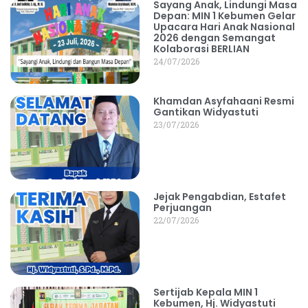
Sayang Anak, Lindungi Masa
Depan: MIN 1 Kebumen Gelar
Upacara Hari Anak Nasional
2026 dengan Semangat
Kolaborasi BERLIAN
24/07/2026
Khamdan Asyfahaani Resmi
Gantikan Widyastuti
23/07/2026
Jejak Pengabdian, Estafet
Perjuangan
22/07/2026
Sertijab Kepala MIN 1
Kebumen, Hj. Widyastuti