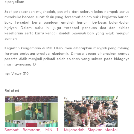
dipanjatkan.
Saat pelaksanaan mujahadah, peserta dari seluruh kelas nampak serius
membuka bacaan surat Yasin yang tersemat dalam buku kegiatan harian.
Buku tersebut berisi panduan amaliah harian berbasis bulan-bulan
hijriyah. Dalam buku ini, juga terdapat panduan doa dan akhlaq
keseharian serta kartu kendali ibadah
yaumiah
baik yang wajib maupun
sunnah.
Kegiatan keagamaan di MIN 1 Kebumen diharapkan menjadi pengimbang
torehan berbagai prestasi akademik. Dimasa depan diharapkan semua
peserta didik menjadi pribadi soleh solehah yang sukses pada bidagnya
masing-masing. D
Views:
319
Related
Sambut Ramadan, MIN 1
Mujahadah, Siapkan Mental