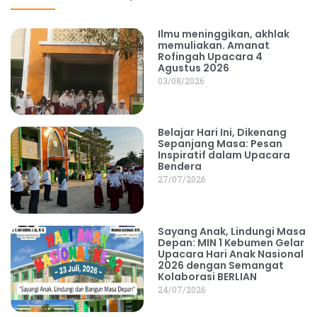
Ilmu meninggikan, akhlak
memuliakan. Amanat
Rofingah Upacara 4
Agustus 2026
03/08/2026
Belajar Hari Ini, Dikenang
Sepanjang Masa: Pesan
Inspiratif dalam Upacara
Bendera
27/07/2026
Sayang Anak, Lindungi Masa
Depan: MIN 1 Kebumen Gelar
Upacara Hari Anak Nasional
2026 dengan Semangat
Kolaborasi BERLIAN
24/07/2026