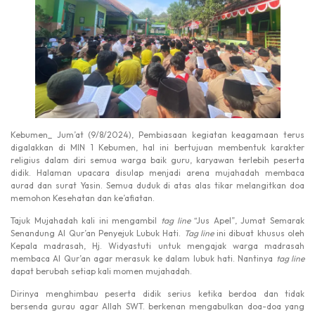
Kebumen_ Jum’at (9/8/2024), Pembiasaan kegiatan keagamaan terus
digalakkan di MIN 1 Kebumen, hal ini bertujuan membentuk karakter
religius dalam diri semua warga baik guru, karyawan terlebih peserta
didik. Halaman upacara disulap menjadi arena mujahadah membaca
aurad dan surat Yasin. Semua duduk di atas alas tikar melangitkan doa
memohon Kesehatan dan ke’afiatan.
Tajuk Mujahadah kali ini mengambil
tag line
“Jus Apel”, Jumat Semarak
Senandung Al Qur’an Penyejuk Lubuk Hati.
Tag line
ini dibuat khusus oleh
Kepala madrasah, Hj. Widyastuti untuk mengajak warga madrasah
membaca Al Qur’an agar merasuk ke dalam lubuk hati. Nantinya
tag line
dapat berubah setiap kali momen mujahadah.
Dirinya menghimbau peserta didik serius ketika berdoa dan tidak
bersenda gurau agar Allah SWT. berkenan mengabulkan doa-doa yang