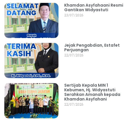
Khamdan Asyfahaani Resmi
Gantikan Widyastuti
23/07/2026
Jejak Pengabdian, Estafet
Perjuangan
22/07/2026
Sertijab Kepala MIN 1
Kebumen, Hj. Widyastuti
Serahkan Amanah kepada
Khamdan Asyfahani
22/07/2026